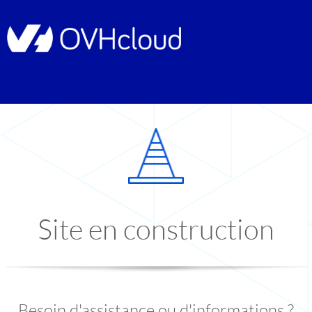
Site en construction
Besoin d'assistance ou d'informations ?